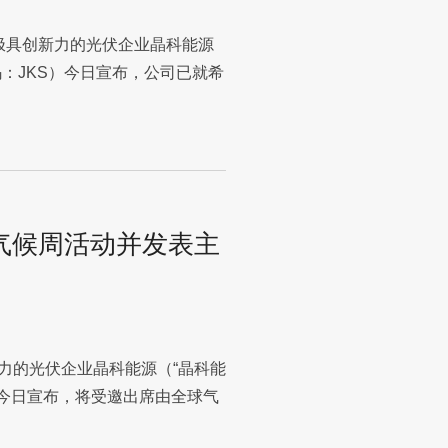
球极具创新力的光伏企业晶科能源
码：JKS）今日宣布，公司已就希
气候周活动并发表主
新力的光伏企业晶科能源（“晶科能
S）今日宣布，将受邀出席由全球气