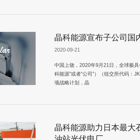
晶科能源宣布子公司国
2020-09-21
中国上饶，2020年9月21日，全球极
科能源”或者“公司”）（纽交所代码：
项战略计划，晶
晶科能源助力日本最大
油站光伏电厂