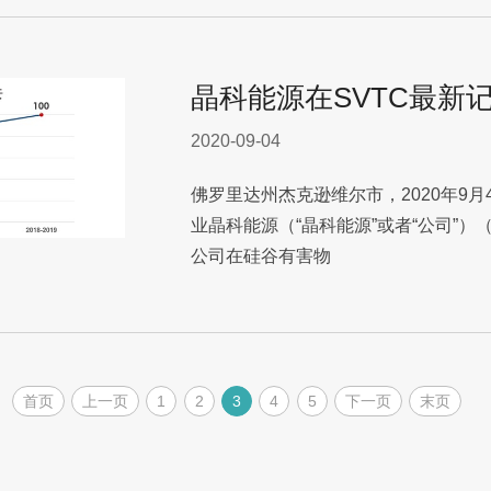
晶科能源在SVTC最新
2020-09-04
佛罗里达州杰克逊维尔市，2020年9
业晶科能源（“晶科能源”或者“公司”）
公司在硅谷有害物
首页
上一页
1
2
3
4
5
下一页
末页