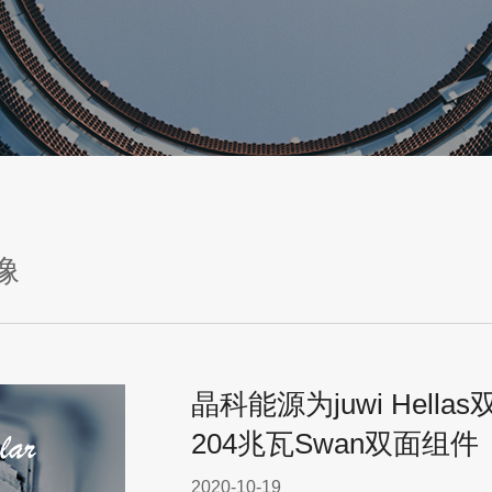
像
晶科能源为juwi Hell
204兆瓦Swan双面组件
2020-10-19