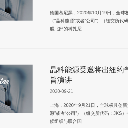
德国慕尼黑，2020年10月19日，全
（“晶科能源”或者“公司”）（纽交所代
腊北部的科扎尼
晶科能源受邀将出纽约
旨演讲
2020-09-21
上海，2020年9月21日，全球极具创
源”或者“公司”）（纽交所代码：JK
候组织与联合国