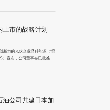
内上市的战略计划
具创新力的光伏企业晶科能源（“晶
JKS）宣布，公司董事会已批准一
石油公司共建日本加