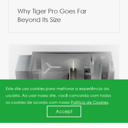
Why Tiger Pro Goes Far
Beyond Its Size
Este site usa cookies para melhorar a experiência do
usuário. Ao usar nosso site, você concorda com todos
os cookies de acordo com nossa
Política de Cookies
.
Accept
JinkoSolar Powers Green