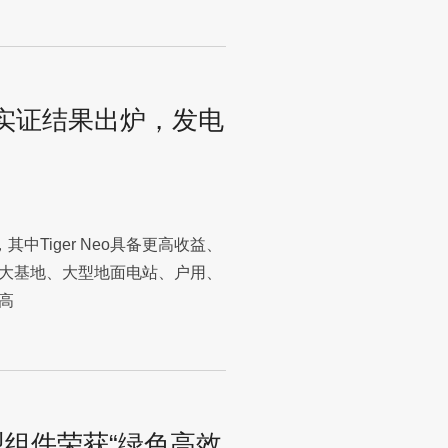
青岛实证结果出炉，发电
其中Tiger Neo具备更高收益、
大基地、大型地面电站、户用、
高
组件荣获“绿色高效