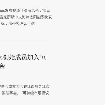
onius发布视频《沿海风光：雷克
雷克萨斯中央海岸太阳能系统安
期目标，深受客户认可信
为创始成员加入“可
会
国理事会成立大会在江西省九江市
中国理事会。 “可持续市场倡议