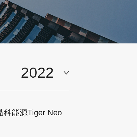
2022
源Tiger Neo