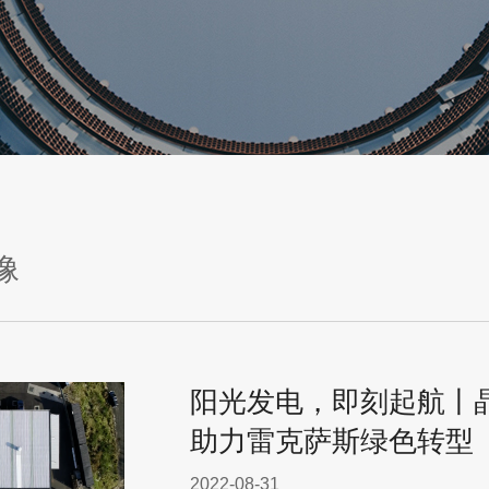
像
阳光发电，即刻起航丨晶科能
助力雷克萨斯绿色转型
2022-08-31