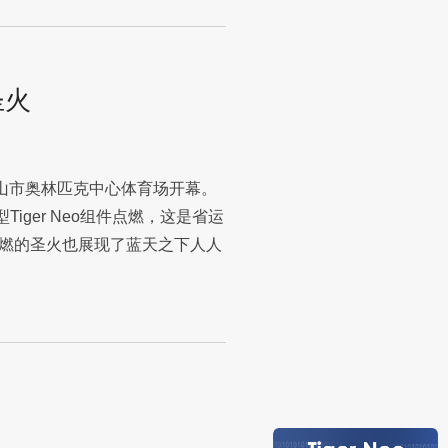
圣火
乐山市奥林匹克中心体育场开幕。
iger Neo组件点燃，这是省运
燃的圣火也展现了蓝天之下人人