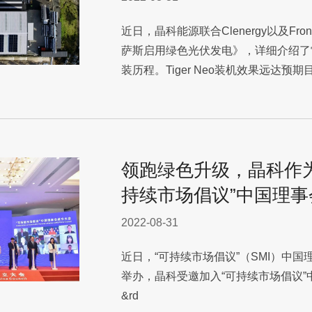
近日，晶科能源联合Clenergy以及Fr
萨斯启用绿色光伏发电》，详细介绍了
装历程。Tiger Neo装机效果远达预
领跑绿色升级，晶科作
持续市场倡议”中国理事
2022-08-31
近日，“可持续市场倡议”（SMI）中
举办，晶科受邀加入“可持续市场倡议”
&rd