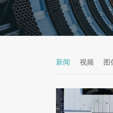
新闻
视频
图