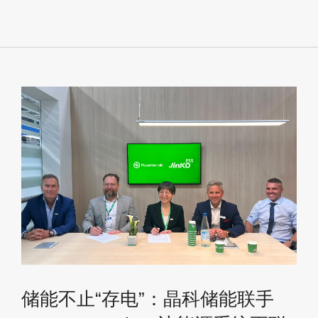
储能不止“存电”：晶科储能联手