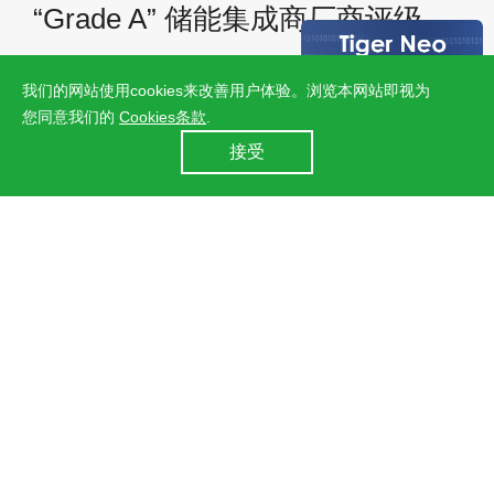
“Grade A” 储能集成商厂商评级
2026-07-27
我们的网站使用cookies来改善用户体验。浏览本网站即视为
您同意我们的
Cookies条款
.
24小时全国服务热线
接受
400 860 8878