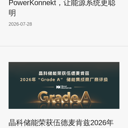
PowerKonnekt，让能源系统更聪
明
2026-07-28
晶科储能荣获伍德麦肯兹2026年