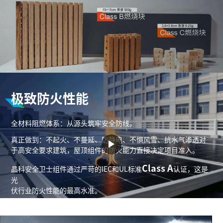
极致防火性能
全材料阻燃体系：从源头筑牢安全防线。
真正做到：不起火、不蔓延、防静电、不惧风雪、抗水气渗透对
于高安全要求建筑，屋顶组件的防火能力直接决定项目准入。
Class A
晶科安全卫士组件通过严苛的IEC和UL标准
认证，这是
光
伏行业防火性能的最高水准。