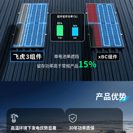
单电池串遮挡
15%
留存功率高于常规产品
产品优势
高温环境下发电优势显著
30年功率质保