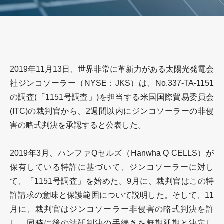
2019年11月13日、世界非常に革新力がある太陽光発電会
社ジンコソーラー（NYSE：JKS）は、No.337-TA-1151
の調査(「1151号調査」)を担当する米国国際貿易委員会
(ITC)の裁判官から、2週間以内にジンコソーラーの非侵
害の略式判決を承認すると公表した。
2019年3月、ハンファQセルズ（Hanwha Q CELLS）が
保有している特許に基づいて、ジンコソーラーに対し
て、「1151号調査」を始めた。9月に、裁判官はこの特
許請求の意味と保護範囲について説明した。そして、11
月に、裁判官はジンコソーラー非侵害の略式判決を許
し、同時に後の法廷判決の手続きを無期延期と決定し