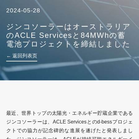
2024-05-28
ジンコソーラーはオーストラリア
のACLE Servicesと84MWhの蓄
電池プロジェクトを締結しました
← 返回列表页
最近、世界トップの太陽光・エネルギー貯蔵企業である
ジンコソーラーは、ACLE Servicesとのd-bessプロジェ
クトでの協力が記念碑的な進展を遂げたと発表しまし