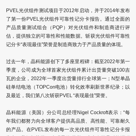
PVEL光伏组件测试项目于2012年启动，并于2014年发布
了第一份PVEL光伏组件可靠性记分卡报告。通过全面的
产品质量测试组合（PQP）对光伏组件和制造商进行评
估，提供独立的可靠性和性能数据。斩获光伏组件可靠性
记分卡“表现最佳”荣誉是制造商致力于产品质量的体现。
过去一年，晶科能源创下了多座里程碑：截至2022年第一
季度，公司成为全球首家光伏组件累计出货量突破100吉
瓦的企业，2022年一季度出货量排行全球第一；N型单晶
硅单结电池（TOPCon电池）转化效率刷新世界纪录；以
及最近，我们第八次斩获PVEL “表现最佳”荣誉。
晶科能源（美国）分公司总经理Nigel Cockroft表示：“每
年我们都努力向全球客户提供高品质、高性能、可靠耐久
的产品。在PVEL发布的每一次光伏组件可靠性记分卡报