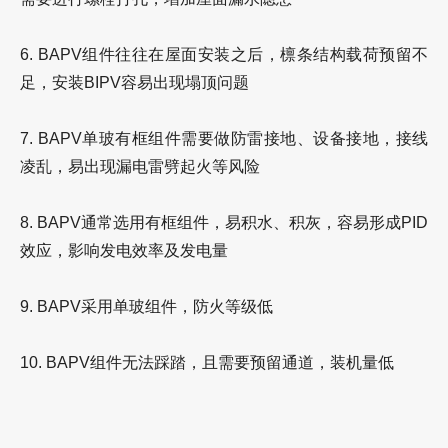
6. BAPV组件往往在屋面安装之后，檩条结构载荷预留不
足，安装BIPV容易出现塌顶问题
7. BAPV单玻有框组件需要做防雷接地、设备接地，接线
凌乱，易出现漏电雷劈起火等风险
8. BAPV通常选用有框组件，易积水、积灰，容易形成PID
效应，影响发电效率及发电量
9. BAPV采用单玻组件，防火等级低
10. BAPV组件无法踩踏，且需要预留通道，装机量低