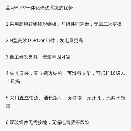
晶彩BIPV一体化光伏系统的优势：
1.采用高铝锌铝镁彩钢板，与组件同寿命，无需二次更换
2.N型高效TOPCon组件，发电量更高
3.自主研发夹具，安装牢固可靠
4.夹具安装，直立锁边结构，可滑移支架，可抵抗16级以
上风揭
5.采用直立锁边、通长版型，无拼接、无开孔，无漏水隐
患
6.双玻组件无需接地，无漏电雷劈等风险