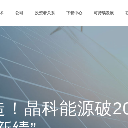
术
公司
投资者关系
下载中心
可持续发展
！晶科能源破20