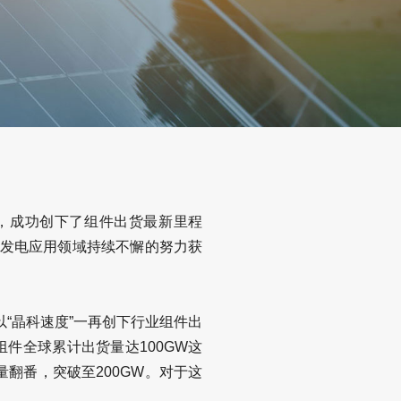
W，成功创下了组件出货最新里程
伏发电应用领域持续不懈的努力获
以“晶科速度”一再创下行业组件出
件全球累计出货量达100GW这
翻番，突破至200GW。对于这