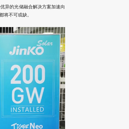
效优异的光储融合解决方案加速向
都将不可或缺。