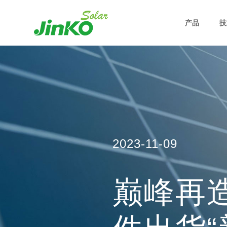
产品
技
2023-11-09
巅峰再造