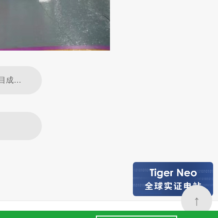
上一篇：东南亚最大！晶科能源N型Tiger Neo助力印尼首个漂浮光伏项目成功并网
↑
24小时全国服务热线