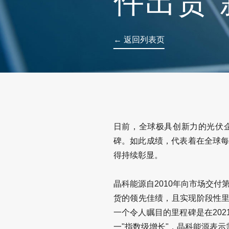
件出货“
← 返回列表页
日前，全球极具创新力的光伏企
碑。如此成绩，代表着在全球每
得持续彰显。
晶科能源自2010年向市场交付
货的领先佳绩，且实现阶段性里
一个令人瞩目的里程碑是在20
一"指数级增长"，晶科能源表