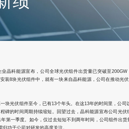
新绩”
业晶科能源宣布，公司全球光伏组件出货量已突破至200G
安装8块光伏组件中，就有一块来自晶科能源，公司在推动光
第一块光伏组件至今，已有13个年头。在这13年的时间里，公司
程碑的时间周期持续缩短。回望过去，晶科能源宣布公司光伏组
21年第一季度。如今，仅过去短短不到两年时间，公司组件出货量
示需归功于公司对研发的高度关注。