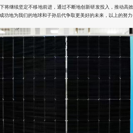
下将继续坚定不移地前进，通过不断地创新研发投入，推动高
成功地为我们的地球和子孙后代争取更美好的未来，以上的努力