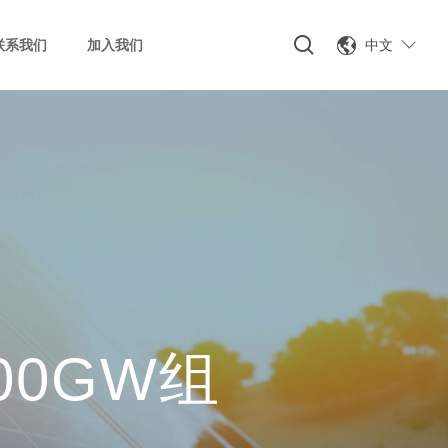
中文
联系我们
加入我们
0GW组