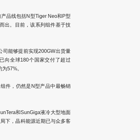
包括N型Tiger Neo和P型
能脱颖而出。目前，该系列组件基于技
公司能够提前实现200GW出货量
已向全球180个国家交付了超过
为57%。
系列组件，仍然是N型产品中最畅销
ra和SunGiga液冷大型地面
布局下，晶科能源近期已与众多客