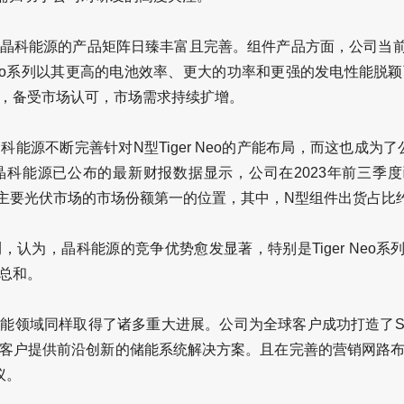
科能源的产品矩阵日臻丰富且完善。组件产品方面，公司当前产品线
iger Neo系列以其更高的电池效率、更大的功率和更强的发电性
，备受市场认可，市场需求持续扩增。
能源不断完善针对N型Tiger Neo的产能布局，而这也成为了
科能源已公布的最新财报数据显示，公司在2023年前三季度
球主要光伏市场的市场份额第一的位置，其中，N型组件出货占比约
认为，晶科能源的竞争优势愈发显著，特别是Tiger Neo
总和。
领域同样取得了诸多重大进展。公司为全球客户成功打造了SunTe
客户提供前沿创新的储能系统解决方案。且在完善的营销网路
议。