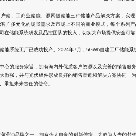
了户储、工商业储能、源网侧储能三种储能产品解决方案，实现
绕客户多元化的场景需求及市场上不同的商业模式，每个系列产
司在储能系统研发及品控团队的投入，切实为市场提供安全可靠
Wh储能系统工厂已成功投产。2024年7月，5GWh自建工厂储能
中心的服务宗旨，拥有海内外优质客户资源以及完善的销售服
大做强，并与光伏组件形成良好的销售渠道和解决方案协同，
、承担未来责任的使命。
领先的润滑油品牌之一，拥有令人自豪的创新传统，为敢为人先的