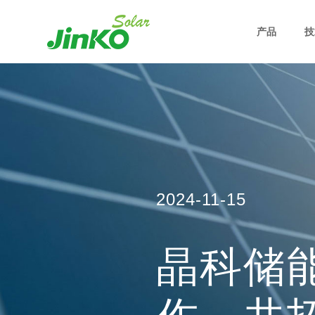
产品
技
2024-11-15
晶科储