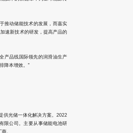
力于推动储能技术的发展，而嘉实
够加速新技术的研发，提高产品的
加工液全产品线国际领先的润滑油生产
排降本增效。”
供光储一体化解决方案。2022
际有限公司。主要从事储能电池研
厂商。