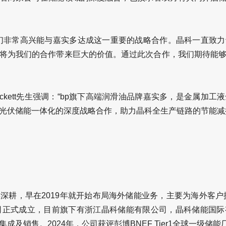
们非常高兴能与嘉实多达成这一重要的战略合作。晶科一直致
将为我们的合作带来巨大的价值。通过此次合作，我们期待能
 Lockett先生强调：“bp旗下高端润滑油品牌嘉实多，是金属
光伏储能一体化的深度战略合作，助力晶科全生产链路的节能减
深耕，早在2019年就开始布局海外储能业务，主要为海外客户提
司正式成立，目前旗下有浙江晶科储能有限公司，晶科储能国
及销售。2024年，公司获评彭博BNEF Tier1全球一级储能