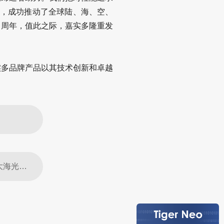
品，成功推动了全球陆、海、空、
5 周年，值此之际，嘉实多隆重发
实多品牌产品以其技术创新和卓越
下一篇：央视聚焦：1.32GW！晶科能源N型Tiger Neo组件助力全球最大海光项目并网