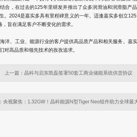
结合，在过去的125年里研发并推出了众多润滑油和润滑脂产
。2024是嘉实多具有里程碑意义的一年。适逢嘉实多创立12
战略，旨在满足客户不断变化的需求。
、海洋、工业、能源行业的客户提供高品质产品和相关服务。嘉
们对高品质和领先技术的孜孜追求。
上一篇：晶科与启东凯磊签署50套工商业储能系统供货协议