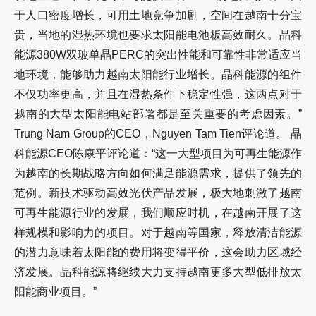
于人口密度增长，可用土地竞争加剧，空间在越南十分宝
贵，当地的湿热环境也要求太阳能电池板高效耐久。晶科
能源380W双玻单晶PERC的突出性能和可靠性非常适应当
地环境，能够助力越南太阳能行业增长。晶科能源的组件
不仅功率更高，并且在湿热条件下稳定性强，这两点对于
越南的大型太阳能电站部署都是至关重要的考虑因素。”
Trung Nam Group的CEO，Nguyen Tam Tien评论道。 晶
科能源CEO陈康平评论道：“这一大型项目为可再生能源作
为越南的长期战略方向如何满足能源需求，提供了领先的
范例。新技术驱动高效光伏产品发展，极大地刺激了越南
可再生能源行业的发展，我们顺应时机，在越南开展了这
样规模和影响力的项目。对于越南等国家，释放清洁能源
的潜力意味着太阳能的费用将变得平价，这会助力区域经
济发展。晶科能源将继续大力支持越南更多大型低排放太
阳能商业项目。”