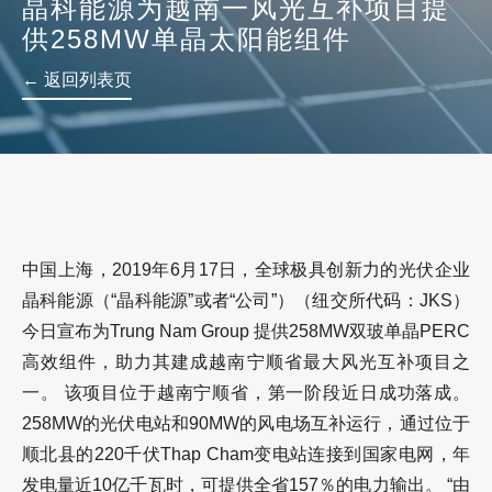
晶科能源为越南一风光互补项目提
供258MW单晶太阳能组件
← 返回列表页
中国上海，2019年6月17日，全球极具创新力的光伏企业
晶科能源（“晶科能源”或者“公司”）（纽交所代码：JKS）
今日宣布为Trung Nam Group 提供258MW双玻单晶PERC
高效组件，助力其建成越南宁顺省最大风光互补项目之
一。 该项目位于越南宁顺省，第一阶段近日成功落成。
258MW的光伏电站和90MW的风电场互补运行，通过位于
顺北县的220千伏Thap Cham变电站连接到国家电网，年
发电量近10亿千瓦时，可提供全省157％的电力输出。 “由