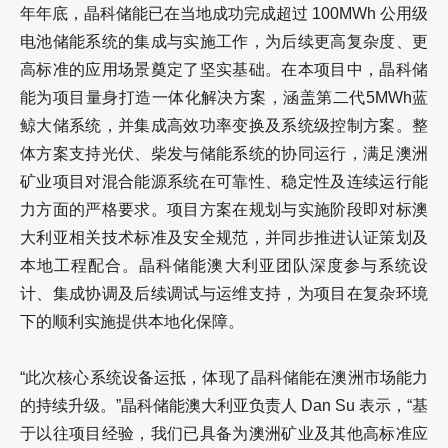
年年底，晶科储能已在当地成功完成超过 100MWh 公用级
电池储能系统的集成与实施工作，为后续更高复杂度、更
高标准的应用场景奠定了坚实基础。在本项目中，晶科储
能为项目量身打造一体化解决方案，涵盖第二代5MWh蓝
鲸大储系统，并集成高效功率变换及系统级控制方案。整
体方案支持光伏、柴发与储能系统的协同运行，满足澳洲
矿业项目对混合能源系统在可靠性、稳定性及连续运行能
力方面的严格要求。项目方案在规划与实施阶段即对标澳
大利亚相关技术标准及安全规范，并同步推进认证策划及
本地工程配合。晶科储能澳大利亚团队深度参与系统设
计、集成协调及后续调试与运维支持，为项目在复杂环境
下的顺利实施提供本地化保障。
“此次核心系统设备运抵，体现了晶科储能在澳洲市场能力
的持续升级。”晶科储能澳大利亚负责人
Dan Su
表示，“基
于以往项目经验，我们已具备为澳洲矿业及其他高标准应