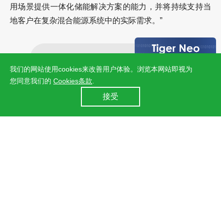
用场景提供一体化储能解决方案的能力，并将持续支持当
地客户在复杂混合能源系统中的实际需求。”
上一篇：领跑安全赛道！晶科储能向温州纺织企业交付21套海豚261kWh液冷储能系统
我们的网站使用cookies来改善用户体验。浏览本网站即视为
您同意我们的
Cookies条款
.
24小时全国服务热线
接受
400 860 8878
下一篇：晶科储能以 280MWh 电网级项目加速布局英国储能市场
↑
All rights reserved © 2026 Jinko Solar.
沪ICP备2022022315号-1
.
沪公网安备 31010602006888号
Powered by
Webfoss
.
隐私条
款
.