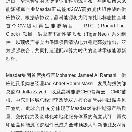
近日，全球领先的光伏企业晶科能源宣布，与阿联酋未来
能源领军企业Masdar正式签署2GW高效光伏组件战略供
应协议。根据该协议，晶科能源将为阿布扎比标志性全球
首个GW级可再生能源项目——RTC（Round-The-
Clock）项目，供应旗下高性能飞虎（Tiger Neo）系列组
件，以顶级产品实力保障项目清洁电力稳定高效输出。双
方强强联合，共同打造适配AI算力时代的全球零碳能源新
标杆。
Masdar集团首席执行官Mohamed Jameel Al Ramahi，供
应链及采购总经理Jad Abdel Rahim Masri、发展与投资部
总监Abdulla Zayed，以及晶科能源CEO曹海云，CMO苗
根、中东非区域总经理李想等双方核心高管共同出席并见
证签约。此次合作充分体现了Masdar对晶科能源产品质
量、交付能力及全球化本地化服务体系的高度认可，再次
印证晶科能源飞虎组件已成为全球顶级大型新能源及AI算