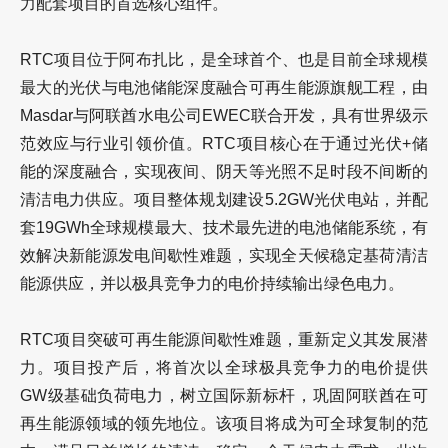
力配套项目的首选核心组件。
RTC项目位于阿布扎比，是全球首个、也是目前全球规模
最大的光伏与电池储能深度融合可再生能源旗舰工程，由
Masdar与阿联酋水电公司EWEC联合开发，具有世界级示
范效应与行业引领价值。RTC项目核心在于通过光伏+储
能的深度融合，实现夜间、阴天等光照不足时段不间断的
清洁电力供应。项目整体规划建设5.2GW光伏电站，并配
套19GWh全球规模最大、技术最先进的电池储能系统，有
效解决新能源发电间歇性难题，实现全天候稳定基荷清洁
能源供应，并以极具竞争力的电价持续输出绿色电力。
RTC项目突破可再生能源间歇性难题，重新定义其发展潜
力。项目投产后，将首次以全球极具竞争力的电价提供
GW级基础负荷电力，树立国际新标杆，巩固阿联酋在可
再生能源领域的领先地位。该项目将成为可全球复制的范