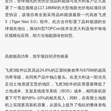
近日，全球领先的光伏企业晶科能源与意大利客户正式签
署了一项总规模达117.18MW的大型地面光伏电站项目供
货协议，该项目将全面采用晶科能源最新一代高效飞虎
3（Tiger Neo 3.0）组件。此次合作彰显了晶科能源的全
球领先地位，推动N型TOPCon技术在意大利及地中海地
区规模化应用，助力当地能源绿色转型。
高效能高功率，筑牢项目经济性根基
飞虎3组件以其高达24.8%的正面转换效率与670W的超高
功率等级，在同类产品中独占鳌头。在意大利这一阳光充
足但土地资源宝贵的地区，飞虎3组件的应用显著降低了
土地成本、支架及线缆等系统（BOS）成本，相同装机容
量下可节省约8%–10%的相关投入；同时，在有限土地面
积上实现更高装机容量，从源头上提升了电站的整体发电