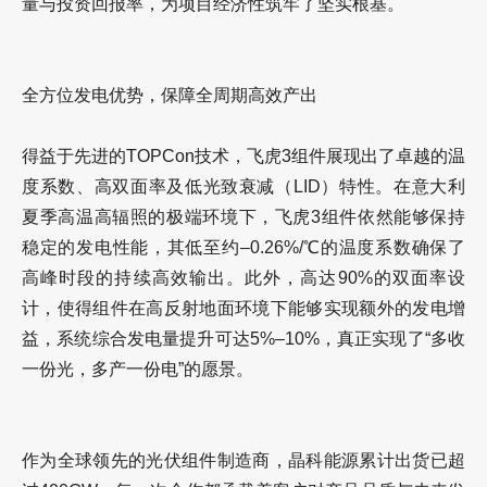
量与投资回报率，为项目经济性筑牢了坚实根基。
全方位发电优势，保障全周期高效产出
得益于先进的TOPCon技术，飞虎3组件展现出了卓越的温
度系数、高双面率及低光致衰减（LID）特性。在意大利
夏季高温高辐照的极端环境下，飞虎3组件依然能够保持
稳定的发电性能，其低至约–0.26%
/
℃的温度系数确保了
高峰时段的持续高效输出。此外，高达90%的双面率设
计，使得组件在高反射地面环境下能够实现额外的发电增
益，系统综合发电量提升可达5%–10%，真正实现了“多收
一份光，多产一份电”的愿景。
作为全球领先的光伏组件制造商，晶科能源累计出货已超