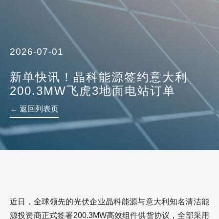
2026-07-01
新单快讯！晶科能源签约意大利
200.3MW飞虎3地面电站订单
← 返回列表页
近日，全球领先的光伏企业晶科能源与意大利知名清洁能
源投资商正式
签署200.3MW高效组件供货协议
，全部采用