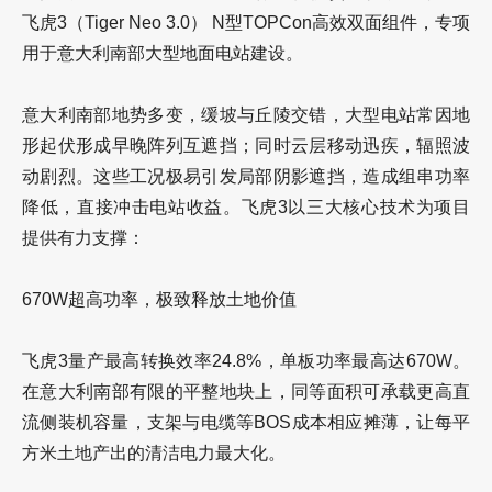
飞虎3（Tiger Neo 3.0） N型TOPCon高效双面组件，专项
用于意大利南部大型地面电站建设。
意大利南部地势多变，缓坡与丘陵交错，大型电站常因地
形起伏形成早晚阵列互遮挡；同时云层移动迅疾，辐照波
动剧烈。这些工况极易引发局部阴影遮挡，造成组串功率
降低，直接冲击电站收益。飞虎3以三大核心技术为项目
提供有力支撑：
670W超高功率，极致释放土地价值
飞虎3量产
最高转换效率24.8%
，单板功率最高达670W。
在意大利南部有限的平整地块上，同等面积可承载更高直
流侧装机容量，支架与电缆等BOS成本相应摊薄，让每平
方米土地产出的清洁电力最大化。