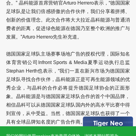
合。” 晶科能源首席营销官Arturo Herrero表示，“德国国家
足球队是让我们倍感骄傲的合作伙伴，我们分享着拼搏、
创新的价值理念。此次合作将大大拉近晶科能源与普通消
费者的距离，促进绿色能源在德国乃至整个欧洲的推广与
发展。”Arturo Herrero先生补充道。
德国国家足球队主场赛事场地广告的授权代理，国际知名
体育营销公司Infront Sports & Media夏季运动执行总监
Stephan Herth也表示，“我们一直在新兴市场为德国国家
足球队寻找合作伙伴，晶科能源正是可再生能源领域的优
秀企业，与晶科的合作必将提升德国足球协会的正面形
象。晶科能源是与德国国家足球队合作的首个中国品牌，
相信晶科可以从德国国家足球队国内外的高水平比赛中得
到宣传，从中受益。当然，德国国家足球队也获得了一个
具有全球品牌知名度的广告合作商。相信这样的合作能为
晶科能源与德国国家足球队带来双赢。”