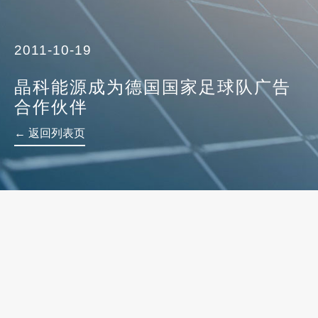
2011-10-19
晶科能源成为德国国家足球队广告
合作伙伴
← 返回列表页