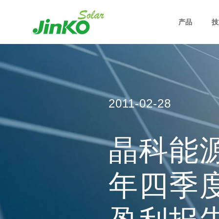
产品
技
2011-02-28
晶科能源
年四季度