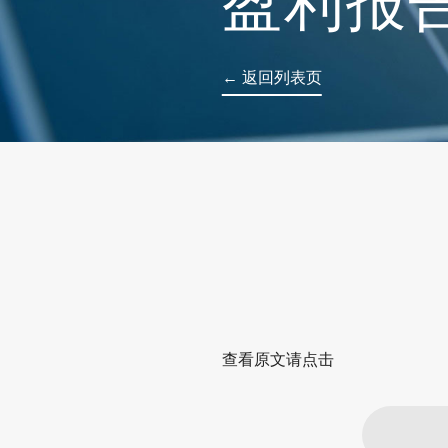
盈利报
← 返回列表页