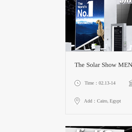
The Solar Show ME
Time：02.13-14
Add：Cairo, Egypt