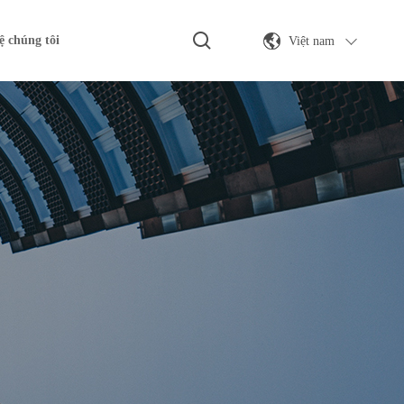
Việt nam
ệ chúng tôi