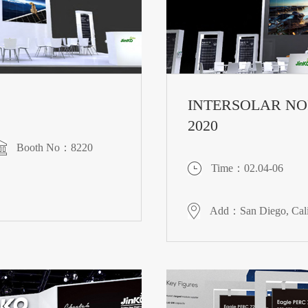
INTERSOLAR NO
2020
Booth No：8220
Time：02.04-06
Add：San Diego, Cali