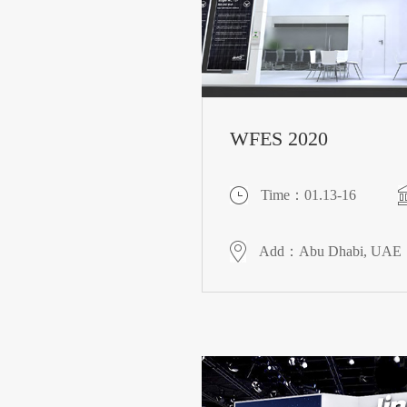
WFES 2020
Time：01.13-16
Add：Abu Dhabi, UAE