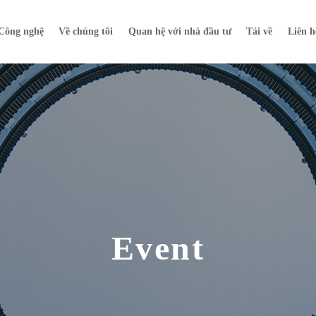
Công nghệ
Về chúng tôi
Quan hệ với nhà đầu tư
Tải về
Liên h
Event