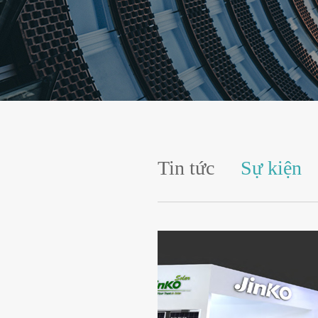
Tin tức
Sự kiện